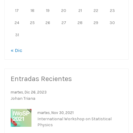
17
18
19
20
21
22
23
24
25
26
27
28
29
30
31
« Dic
Entradas Recientes
martes, Dic 26, 2023
Johan Triana
martes, Nov 30, 2021
International Workshop on Statistical
Physics