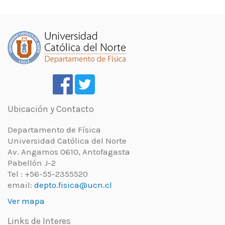
Ubicación y Contacto
Departamento de Física
Universidad Católica del Norte
Av. Angamos 0610, Antofagasta
Pabellón J-2
Tel : +56-55-2355520
email:
depto.fisica@ucn.cl
Ver mapa
Links de Interes