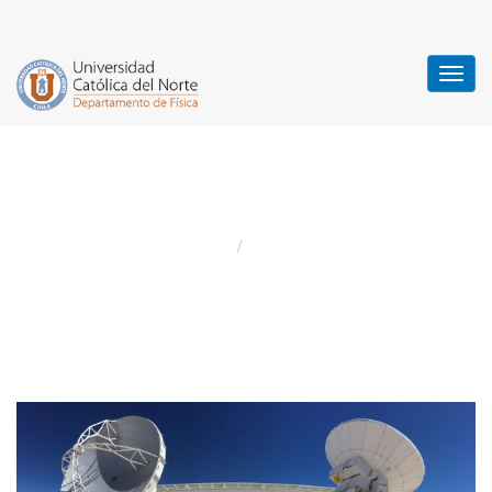
Noticias
Home
Noticias