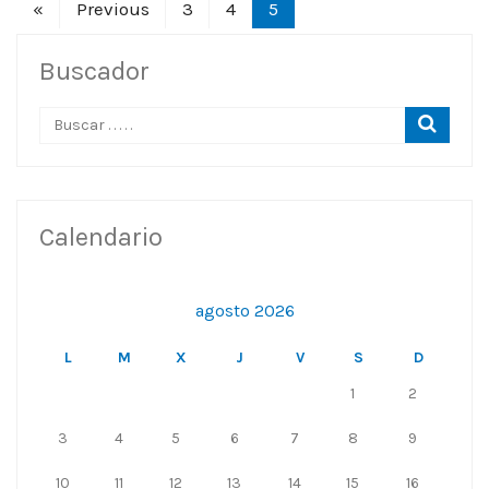
«
Previous
3
4
5
Buscador
Calendario
agosto 2026
L
M
X
J
V
S
D
1
2
3
4
5
6
7
8
9
10
11
12
13
14
15
16