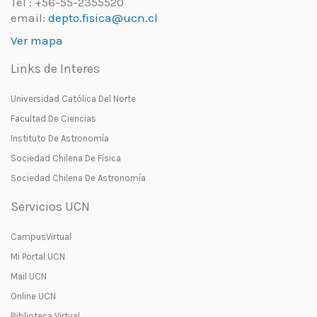
Tel : +56-55-2355520
email:
depto.fisica@ucn.cl
Ver mapa
Links de Interes
Universidad Católica Del Norte
Facultad De Ciencias
Instituto De Astronomía
Sociedad Chilena De Física
Sociedad Chilena De Astronomía
Servicios UCN
CampusVirtual
Mi Portal UCN
Mail UCN
Online UCN
Biblioteca Virtual