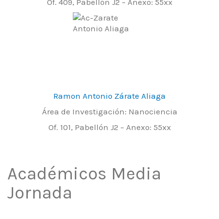
Of. 409, Pabellón J2 – Anexo: 55xx
Ramon Antonio Zárate Aliaga
Área de Investigación: Nanociencia
Of. 101, Pabellón J2 – Anexo: 55xx
Académicos Media
Jornada