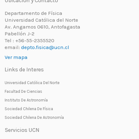
Ubicación y Contacto
Departamento de Física
Universidad Católica del Norte
Av. Angamos 0610, Antofagasta
Pabellón J-2
Tel : +56-55-2355520
email:
depto.fisica@ucn.cl
Ver mapa
Links de Interes
Universidad Católica Del Norte
Facultad De Ciencias
Instituto De Astronomía
Sociedad Chilena De Física
Sociedad Chilena De Astronomía
Servicios UCN