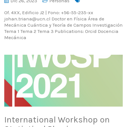
Dic 26, 2023
Personas
Of. 4XX, Edificio J2 | Fono: +56-55-235-xx
johan.triana@ucn.cl Doctor en Física Área de
Mecánica Cuántica y Teoría de Campos Investigación
Tema 1 Tema 2 Tema 3 Publications: Orcid Docencia
Mecánica
International Workshop on