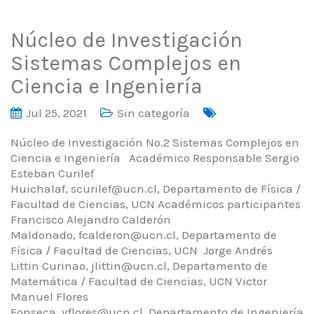
Núcleo de Investigación
Sistemas Complejos en
Ciencia e Ingeniería
Jul 25, 2021
Sin categoría
Núcleo de Investigación No.2 Sistemas Complejos en
Ciencia e Ingeniería Académico Responsable Sergio
Esteban Curilef
Huichalaf, scurilef@ucn.cl, Departamento de Física /
Facultad de Ciencias, UCN Académicos participantes
Francisco Alejandro Calderón
Maldonado, fcalderon@ucn.cl, Departamento de
Física / Facultad de Ciencias, UCN Jorge Andrés
Littin Curinao, jlittin@ucn.cl, Departamento de
Matemática / Facultad de Ciencias, UCN Victor
Manuel Flores
Fonseca, vflores@ucn.cl, Departamento de Ingeniería