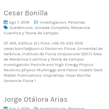
Cesar Bonilla
Ago 7, 2019
Investigacion
,
Personas
Académicos
,
Jornada Completa
,
Mecanica
Cuantica y Teoria de Campos
Of. 405, Edificio J2 | Fono: +56-55-235-5519
cesar.bonilla@ucn.cl Doctor en Física, Universtat de
València, Instituto de Fisica Corpuscular (2017) Área
de Mecánica Cuántica y Teoría de Campos
Investigación Particle and High Energy Physics
Neutrino physics MultHiggs and Flavor models Dark
Matter Publications: Inspirehep: Cesar Bonilla
Docencia Física 1
Jorge Otálora Arias
Ago 7, 2019
Investigacion
,
Personas