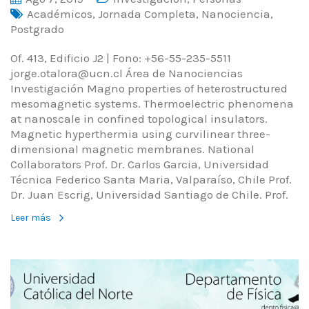
Académicos
,
Jornada Completa
,
Nanociencia
,
Postgrado
Of. 413, Edificio J2 | Fono: +56-55-235-5511
jorge.otalora@ucn.cl Área de Nanociencias
Investigación Magno properties of heterostructured
mesomagnetic systems. Thermoelectric phenomena
at nanoscale in confined topological insulators.
Magnetic hyperthermia using curvilinear three-
dimensional magnetic membranes. National
Collaborators Prof. Dr. Carlos Garcia, Universidad
Técnica Federico Santa Maria, Valparaíso, Chile Prof.
Dr. Juan Escrig, Universidad Santiago de Chile. Prof.
Leer más