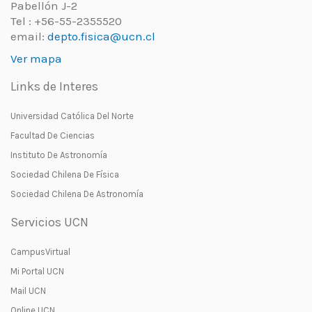
Pabellón J-2
Tel : +56-55-2355520
email:
depto.fisica@ucn.cl
Ver mapa
Links de Interes
Universidad Católica Del Norte
Facultad De Ciencias
Instituto De Astronomía
Sociedad Chilena De Física
Sociedad Chilena De Astronomía
Servicios UCN
CampusVirtual
Mi Portal UCN
Mail UCN
Online UCN