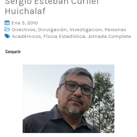
Sergio Esteban Curilef
Huichalaf
Ene 3, 2010
Directivos
,
Divulgación
,
Investigacion
,
Personas
Académicos
,
Física Estadística
,
Jornada Completa