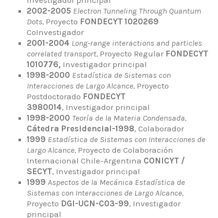
Investigador principal
2002-2005
Electron Tunneling Through Quantum
Dots,
Proyecto
FONDECYT 1020269
CoInvestigador
2001-2004
Long-range interactions and particles
correlated transport,
Proyecto Regular
FONDECYT
1010776,
Investigador principal
1998-2000
Estadística de Sistemas con
Interacciones de Largo Alcance,
Proyecto
Postdoctorado
FONDECYT
3980014
, Investigador principal
1998-2000
Teoría de la Materia Condensada,
Cátedra Presidencial-1998
, Colaborador
1999
Estadística de Sistemas con Interacciones de
Largo Alcance,
Proyecto de Colaboración
Internacional Chile-Argentina
CONICYT /
SECYT
, Investigador principal
1999
Aspectos de la Mecánica Estadística de
Sistemas con Interacciones de Largo Alcance,
Proyecto
DGI-UCN-C03-99
, Investigador
principal