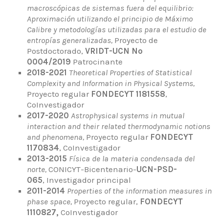
macroscópicas de sistemas fuera del equilibrio:
Aproximación utilizando el principio de Máximo
Calibre y metodologías utilizadas para el estudio de
entropías generalizadas,
Proyecto de
Postdoctorado,
VRIDT-UCN No
0004/2019
Patrocinante
2018-2021
Theoretical Properties of Statistical
Complexity and Information in Physical Systems,
Proyecto regular
FONDECYT 1181558
,
CoInvestigador
2017-2020
Astrophysical systems in mutual
interaction and their related thermodynamic notions
and phenomena,
Proyecto regular
FONDECYT
1170834
, CoInvestigador
2013-2015
Física de la materia condensada del
norte,
CONICYT-Bicentenario-
UCN-PSD-
065
, Investigador principal
2011-2014
Properties of the information measures in
phase space,
Proyecto regular,
FONDECYT
1110827,
CoInvestigador