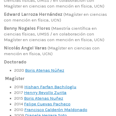
ciencias físicas, UMSS / en colaboración con
Magíster en ciencias con mención en física, UCN)
Edward Larroza Hernández
(Magíster en ciencias
con mención en física, UCN)
Benny Nogales Flores
(Maestría científica en
ciencias físicas, UMSS / en colaboración con
Magíster en ciencias con mención en física, UCN)
Nicolás Angel Varas
(Magíster en ciencias con
mención en física, UCN)
Doctorado
2020
Boris Atenas Núñez
Magíster
2018
Hishan Farfan Bachiloglu
2017
Henrry Revollo Zurita
2015
Boris Atenas Nuñez
2014
Felipe Cuevas Pacheco
2010
Francisco Calderón Maldonado
2009
Dianela Herrera Soto