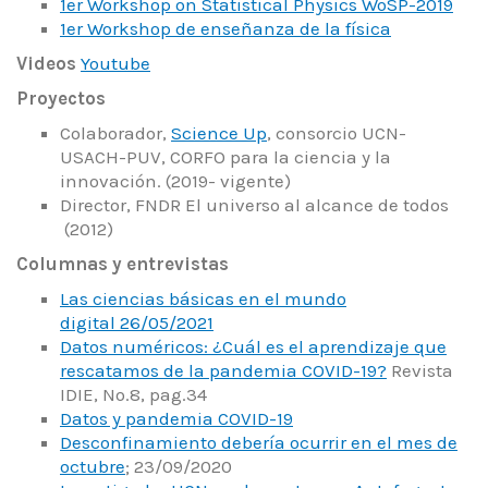
1er Workshop on Statistical Physics WoSP-2019
1er Workshop de enseñanza de la física
Videos
Youtube
Proyectos
Colaborador,
Science Up
, consorcio UCN-
USACH-PUV, CORFO para la ciencia y la
innovación. (2019- vigente)
Director, FNDR El universo al alcance de todos
(2012)
Columnas y entrevistas
Las ciencias básicas en el mundo
digital
26/05/2021
Datos numéricos: ¿Cuál es el aprendizaje que
rescatamos de la pandemia COVID-19?
Revista
IDIE, No.8, pag.34
Datos y pandemia COVID-19
Desconfinamiento debería ocurrir en el mes de
octubre
; 23/09/2020