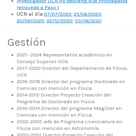
Investigador UCN no descarta que Antofagasta
retroceda a Paso 1
UCN al día
07/07/2020
;
25/06/2020
;
20/09/2020
;
02/12/2020
;
03/06/2021
Gestión
2021- 2024 Representante académico en
Consejo Superior UCN
2017-2020 Director del Departamento de Física,
UCN
2016-2018 Director del programa Doctorado en
Ciencias con mención en Física
2014-2015 Director Proyecto Creación del
Programa de Doctorado en Fisica
2010-2014 Director del programa Magíster en
Ciencias con mención en Física
2002-2005 Jefe de Programa Licenciatura en
Física con mención en Astronomía
2000-2001 Director Proyecto Creación del