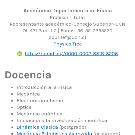
Académico Departamento de Física
Profesor Titular
Representante académico-Consejo Superior-UCN
Of. 421 Pab. J-2 | Fono: +56-55-2355520
scurilef@ucn.cl
Physics Tree
https://orcid.org/0000-0002-8318-3206
Docencia
Introducción a la Física
Mecánica
Electromagnetismo
Óptica
Mecánica cuántica
Iniciación a la investigación científica
Dinámica Clásica
(postgrado)
Mecánica Estadística Avanzada
(postgrado)