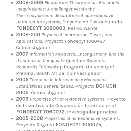
2008-2009
Fluctuation Theory versus Ensemble
Inequivalence: A challenger within the
Thermodynamical description of non-extensive
Hamiltonian systems,
Proyecto de Postdoctorado
FONDECYT 3080003
, Patrocinante
2008-2011
Physics of Information: Theory and
Applications,
Proyecto Fondecyt 1080487,
CoInvestigador
2007
Information Measures, Entanglement, and the
Dynamics of Composite Quantum Systems,
Research Fellowship Program, University of
Pretoria, South Africa, CoInvestigador
2006
Teoría de la Información y Mecánicas
Estadísticas Generalizadas,
Proyecto
DGI-UCN-
2006
, CoInvestigador
2006
Properties of non-extensive systems,
Proyecto
de Incentivo a la Cooperación Internacional
FONDECYT 7060072
, Investigador principal
2005-2008
Properties of non-extensive systems,
Proyecto Regular
FONDECYT 1051075
,