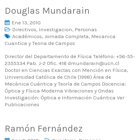
Douglas Mundarain
Ene 13, 2010
Directivos
,
Investigacion
,
Personas
Académicos
,
Jornada Completa
,
Mecanica
Cuantica y Teoria de Campos
Director del Departamento de Física Teléfono: +56-55-
2355334 Pab. J-2 Ofic. 418 dmundarain@ucn.cl
Doctor en Ciencias Exactas con Mención en Física,
Universidad Católica de Chile (1998) Área de
Mecánica Cuántica y Teoría de Campos Docencia:
Óptica y Física Moderna Vibraciones y Ondas
Investigación: Óptica e Información Cuántica Ver
Publicaciones
Ramón Fernández