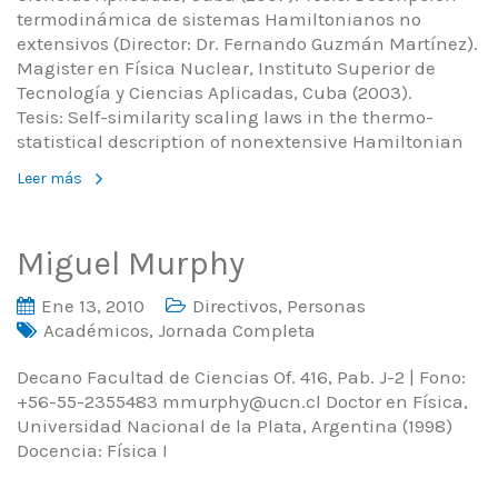
termodinámica de sistemas Hamiltonianos no
extensivos (Director: Dr. Fernando Guzmán Martínez).
Magister en Física Nuclear, Instituto Superior de
Tecnología y Ciencias Aplicadas, Cuba (2003).
Tesis: Self-similarity scaling laws in the thermo-
statistical description of nonextensive Hamiltonian
Leer más
Miguel Murphy
Ene 13, 2010
Directivos
,
Personas
Académicos
,
Jornada Completa
Decano Facultad de Ciencias Of. 416, Pab. J-2 | Fono:
+56-55-2355483 mmurphy@ucn.cl Doctor en Física,
Universidad Nacional de la Plata, Argentina (1998)
Docencia: Física I