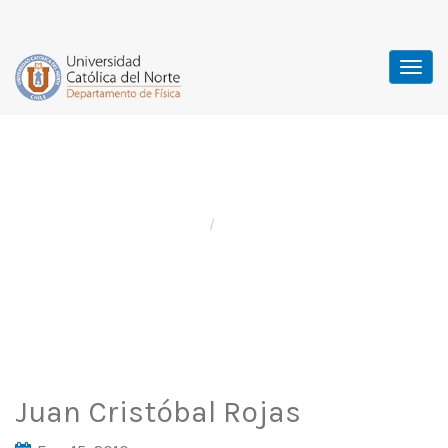
Directivos
Home
Directivos
Juan Cristóbal Rojas