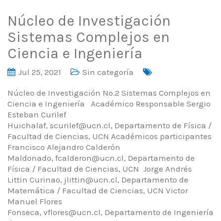
Núcleo de Investigación
Sistemas Complejos en
Ciencia e Ingeniería
Jul 25, 2021
Sin categoría
Núcleo de Investigación No.2 Sistemas Complejos en
Ciencia e Ingeniería Académico Responsable Sergio
Esteban Curilef
Huichalaf, scurilef@ucn.cl, Departamento de Física /
Facultad de Ciencias, UCN Académicos participantes
Francisco Alejandro Calderón
Maldonado, fcalderon@ucn.cl, Departamento de
Física / Facultad de Ciencias, UCN Jorge Andrés
Littin Curinao, jlittin@ucn.cl, Departamento de
Matemática / Facultad de Ciencias, UCN Victor
Manuel Flores
Fonseca, vflores@ucn.cl, Departamento de Ingeniería