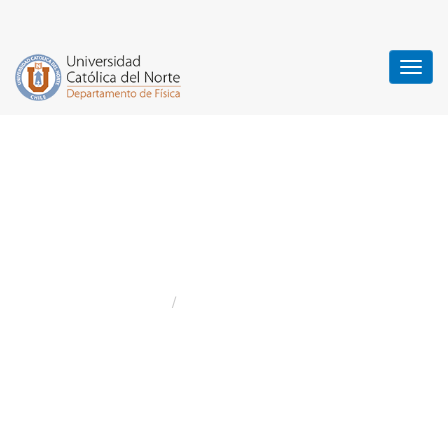
Núcleo de Investigación
Sistemas Complejos en
Ciencia e Ingeniería
Home
Posts by sergiocurilef