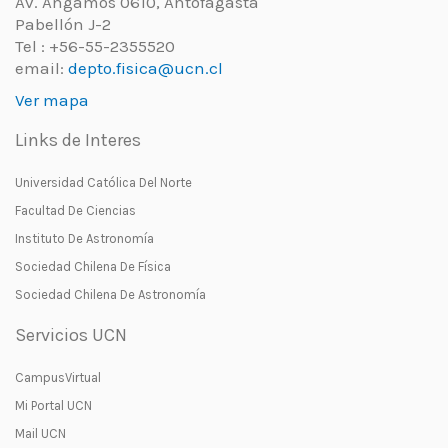
Av. Angamos 0610, Antofagasta
Pabellón J-2
Tel : +56-55-2355520
email:
depto.fisica@ucn.cl
Ver mapa
Links de Interes
Universidad Católica Del Norte
Facultad De Ciencias
Instituto De Astronomía
Sociedad Chilena De Física
Sociedad Chilena De Astronomía
Servicios UCN
CampusVirtual
Mi Portal UCN
Mail UCN