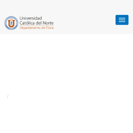
Doctorado en Física
aprobado en Consejo
Superior
Home
Noticias
/
Doctorado en Física aprobado en Consejo Superior