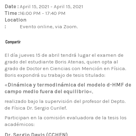
Date :
April 15, 2021 - April 15, 2021
Time :
16:00 PM - 17:40 PM
Location
:
Evento online, via Zoom.
El día jueves 15 de abril tendrá lugar el examen de
grado del estudiante Boris Atenas, quien opta al
grado de Doctor en Ciencias con Mención en Física.
Boris expondrá su trabajo de tesis titulado:
«
Dinámica y termodinámica del modelo d-HMF de
campo medio fuera del equilibrio
«,
realizado bajo la supervisión del profesor del Depto.
de Física Dr. Sergio Curilef.
Participan en la comisión evaluadora de la tesis los
académicos:
Dr. Sergio Davis (CCHEN)