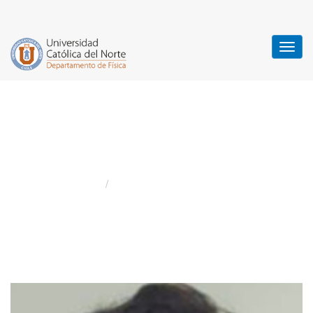
Examen de Grado
Doctorado
Home
Examen de Grado Doctorado