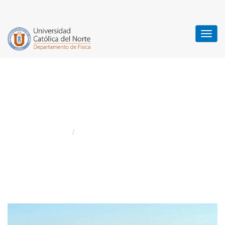
XXI Simposio Chileno de
Física
Home
XXI Simposio Chileno de Física