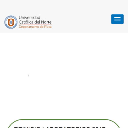
Reinicio Actividades de
Laboratorio
Home
Noticias
/
Reinicio Actividades de Laboratorio