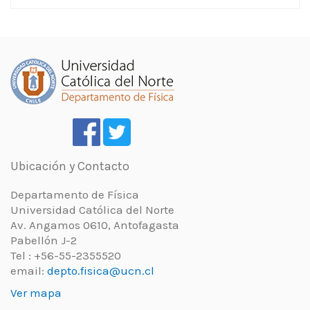
Ubicación y Contacto
Departamento de Física
Universidad Católica del Norte
Av. Angamos 0610, Antofagasta
Pabellón J-2
Tel : +56-55-2355520
email:
depto.fisica@ucn.cl
Ver mapa