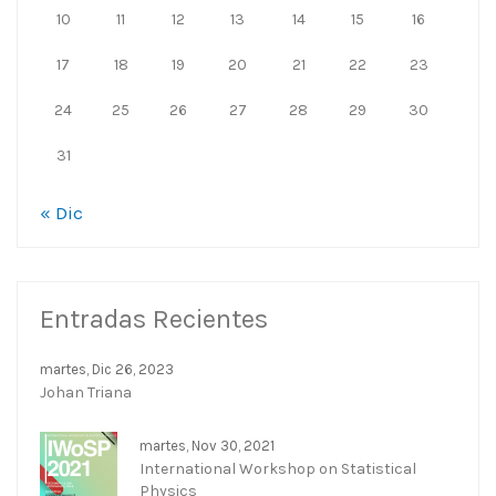
10
11
12
13
14
15
16
17
18
19
20
21
22
23
24
25
26
27
28
29
30
31
« Dic
Entradas Recientes
martes, Dic 26, 2023
Johan Triana
martes, Nov 30, 2021
International Workshop on Statistical
Physics