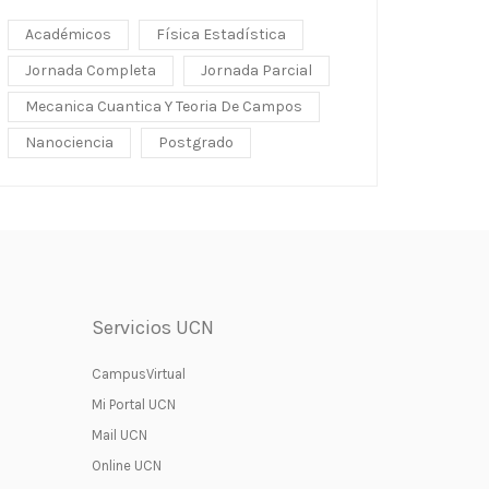
Académicos
Física Estadística
Jornada Completa
Jornada Parcial
Mecanica Cuantica Y Teoria De Campos
Nanociencia
Postgrado
Servicios UCN
CampusVirtual
Mi Portal UCN
Mail UCN
Online UCN