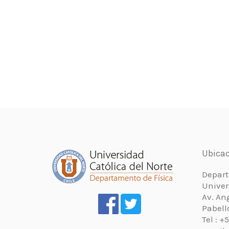
Ubicac
Depart
Univer
Av. An
Pabell
Tel : 