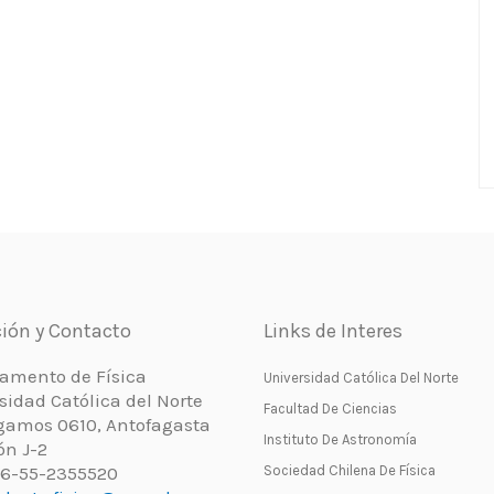
ión y Contacto
Links de Interes
amento de Física
Universidad Católica Del Norte
sidad Católica del Norte
Facultad De Ciencias
gamos 0610, Antofagasta
Instituto De Astronomía
ón J-2
+56-55-2355520
Sociedad Chilena De Física