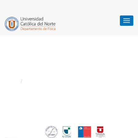
XX Simposio Chileno de
Física, SOCHIFI 2016
Home
Noticias
/
XX Simposio Chileno de Física, SOCHIFI 2016