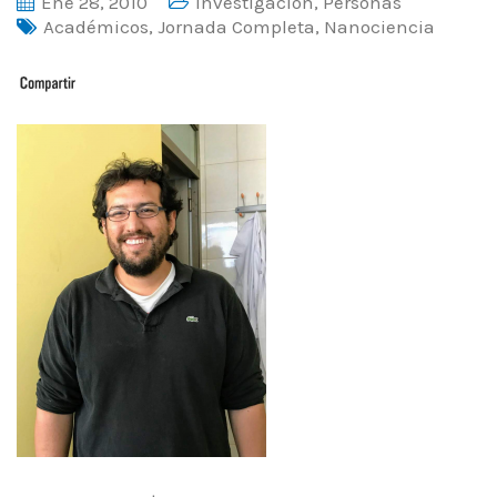
Ene 28, 2010
Investigacion
,
Personas
Académicos
,
Jornada Completa
,
Nanociencia