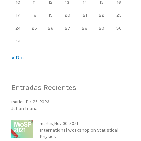
10
11
12
13
14
15
16
17
18
19
20
21
22
23
24
25
26
27
28
29
30
31
« Dic
Entradas Recientes
martes, Dic 26, 2023
Johan Triana
martes, Nov 30, 2021
International Workshop on Statistical
Physics