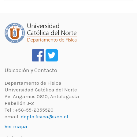
Ubicación y Contacto
Departamento de Física
Universidad Católica del Norte
Av. Angamos 0610, Antofagasta
Pabellón J-2
Tel : +56-55-2355520
email:
depto.fisica@ucn.cl
Ver mapa