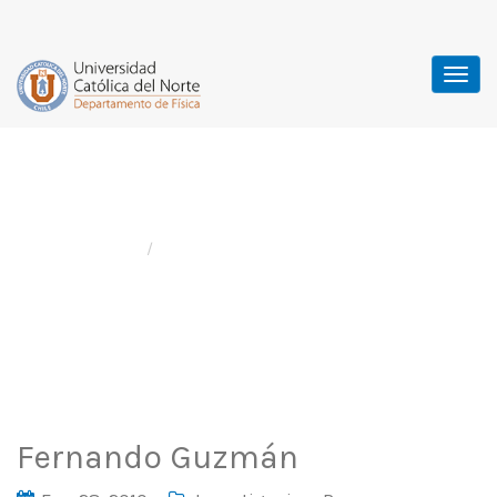
Fernando Guzmán
Home
Investigacion
/
Fernando Guzmán
Fernando Guzmán