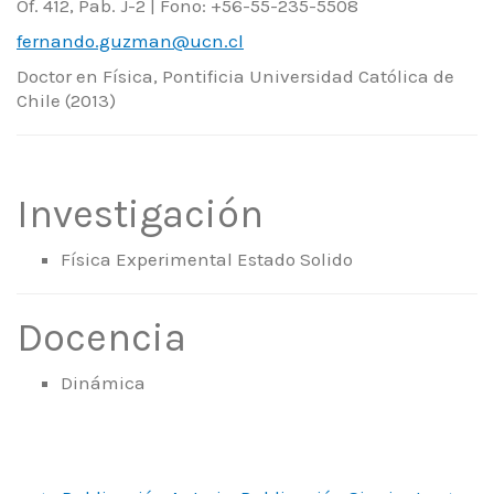
Of. 412, Pab. J-2 | Fono: +56-55-235-5508
fernando.guzman@ucn.cl
Doctor en Física, Pontificia Universidad Católica de
Chile (2013)
Investigación
Física Experimental Estado Solido
Docencia
Dinámica