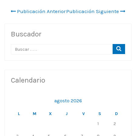
Publicación Anterior
Publicación Siguiente
Buscador
Calendario
agosto 2026
L
M
X
J
V
S
D
1
2