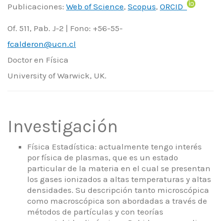
Publicaciones:
Web of Science
,
Scopus
,
ORCID
Of. 511, Pab. J-2 | Fono: +56-55-
fcalderon@ucn.cl
Doctor en Física
University of Warwick, UK.
Investigación
Física Estadística: actualmente tengo interés
por física de plasmas, que es un estado
particular de la materia en el cual se presentan
los gases ionizados a altas temperaturas y altas
densidades. Su descripción tanto microscópica
como macroscópica son abordadas a través de
métodos de partículas y con teorías