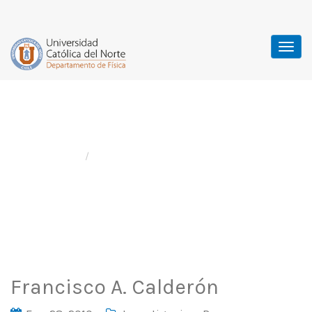
Francisco A. Calderón
Home
Investigacion
/
Francisco A. Calderón
Francisco A. Calderón