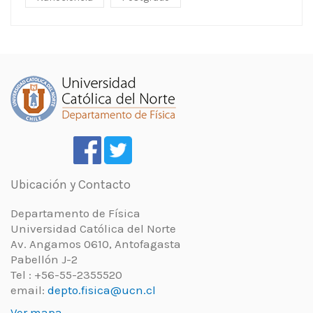
Ubicación y Contacto
Departamento de Física
Universidad Católica del Norte
Av. Angamos 0610, Antofagasta
Pabellón J-2
Tel : +56-55-2355520
email:
depto.fisica@ucn.cl
Ver mapa