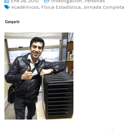
Ene 28, 2010
Investigacion
,
Personas
Académicos
,
Física Estadística
,
Jornada Completa