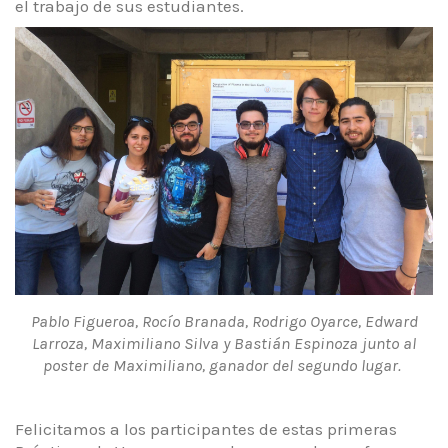
el trabajo de sus estudiantes.
Pablo Figueroa, Rocío Branada, Rodrigo Oyarce, Edward
Larroza, Maximiliano Silva y Bastián Espinoza junto al
poster de Maximiliano, ganador del segundo lugar.
Felicitamos a los participantes de estas primeras