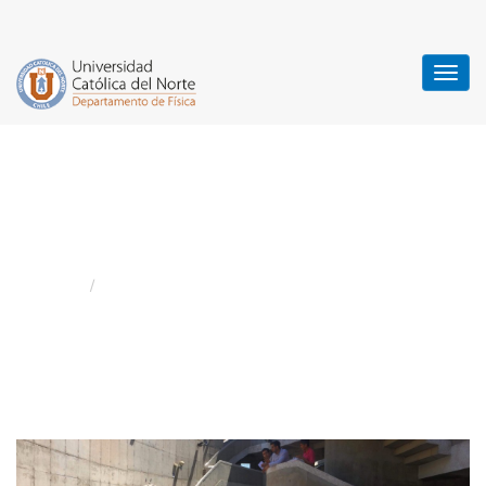
Finalizan primeras
prácticas de verano
Home
Noticias
/
Finalizan primeras prácticas de verano