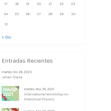
17
18
19
20
21
22
23
24
25
26
27
28
29
30
31
« Dic
Entradas Recientes
martes, Dic 26, 2023
Johan Triana
martes, Nov 30, 2021
International Workshop on
Statistical Physics