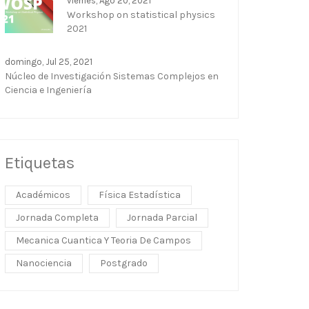
viernes, Ago 20, 2021
Workshop on statistical physics
2021
domingo, Jul 25, 2021
Núcleo de Investigación Sistemas Complejos en
Ciencia e Ingeniería
Etiquetas
Académicos
Física Estadística
Jornada Completa
Jornada Parcial
Mecanica Cuantica Y Teoria De Campos
Nanociencia
Postgrado