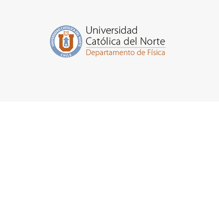
La Licenc