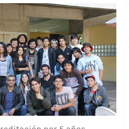
creditación por 5 años