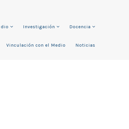
udio
Investigación
Docencia
Vinculación con el Medio
Noticias
por 5 años
s